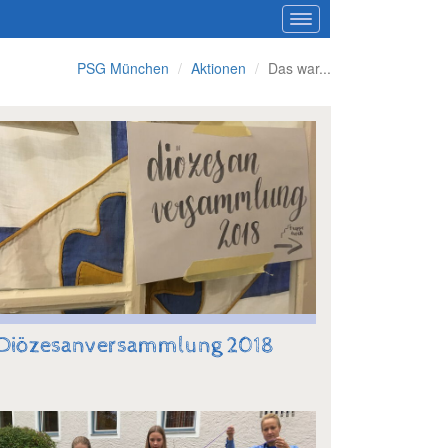
PSG München
Aktionen
Das war...
Diözesanversammlung 2018