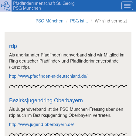
Pfadfinderinnenschaft St. Georg
PSG München
PSG München
PSG ist...
Wir sind vernetzt
rdp
Als anerkannter Pfadfinderinnenverband sind wir Mitglied im
Ring deutscher Pfadfinder- und Pfadfinderinnenverbände
(kurz: rdp).
http://www.pfadfinden-in-deutschland.de/
Bezirksjugendring Oberbayern
Als Jugendverband ist die PSG München-Freising über den
rdp auch im Bezirksjugendring Oberbayern vertreten.
http://www.jugend-oberbayern.de/