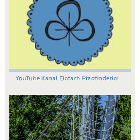
YouTube Kanal Einfach Pfadfinderin!