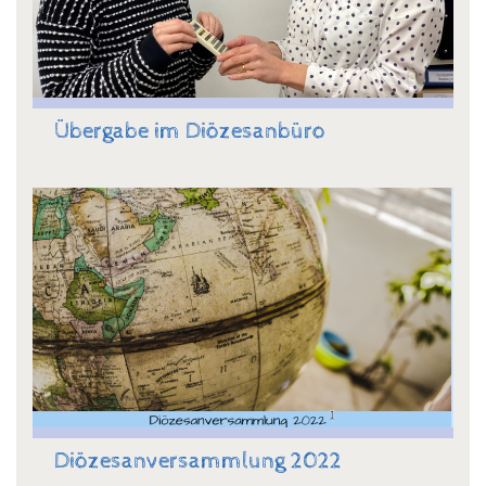
Übergabe im Diözesanbüro
Diözesanversammlung 2022