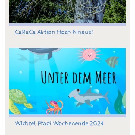
CaRaCa Aktion Hoch hinaus!
Wichtel Pfadi Wochenende 2024