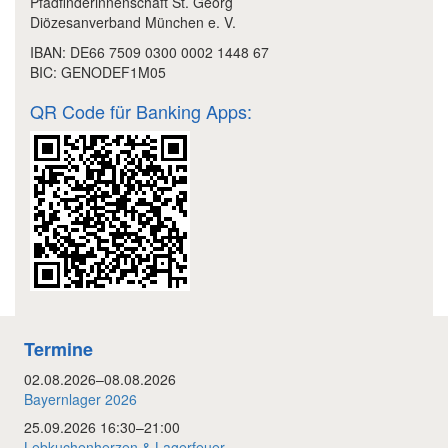
Pfadfinderinnenschaft St. Georg
Diözesanverband München e. V.
IBAN: DE66 7509 0300 0002 1448 67
BIC: GENODEF1M05
QR Code für Banking Apps:
Termine
02.08.2026–08.08.2026
Bayernlager 2026
25.09.2026 16:30–21:00
Lebkuchenherzen & Lagerfeuer