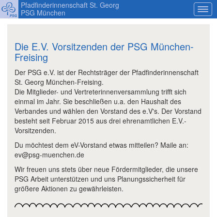
Pfadfinderinnenschaft St. Georg
PSG München
Die E.V. Vorsitzenden der PSG München-
Freising
Der PSG e.V. ist der Rechtsträger der Pfadfinderinnenschaft
St. Georg München-Freising.
Die Mitglieder- und Vertreterinnenversammlung trifft sich
einmal im Jahr. Sie beschließen u.a. den Haushalt des
Verbandes und wählen den Vorstand des e.V's. Der Vorstand
besteht seit Februar 2015 aus drei ehrenamtlichen E.V.-
Vorsitzenden.
Du möchtest dem eV-Vorstand etwas mitteilen? Maile an:
ev@psg-muenchen.de
Wir freuen uns stets über neue Fördermitglieder, die unsere
PSG Arbeit unterstützen und uns Planungssicherheit für
größere Aktionen zu gewährleisten.