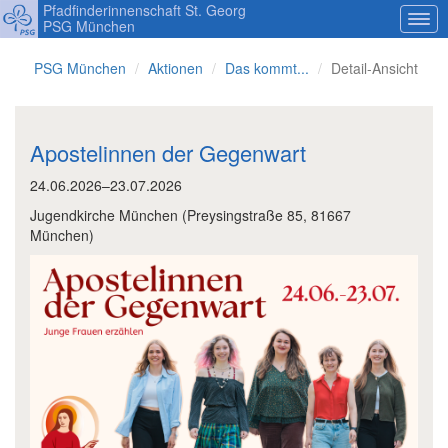
Pfadfinderinnenschaft St. Georg
PSG München
PSG München
Aktionen
Das kommt...
Detail-Ansicht
Apostelinnen der Gegenwart
24.06.2026–23.07.2026
Jugendkirche München
(
Preysingstraße 85, 81667
München
)