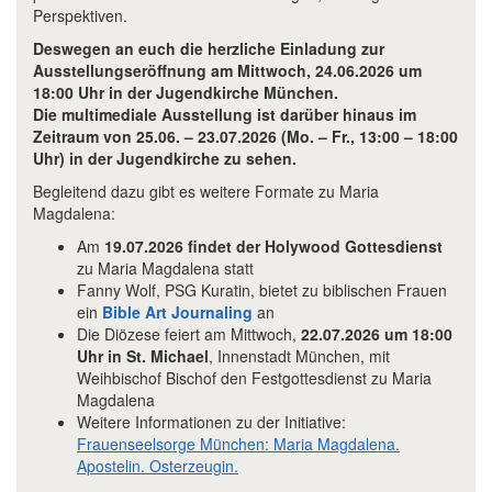
Perspektiven.
Deswegen an euch die herzliche Einladung zur
Ausstellungseröffnung am Mittwoch, 24.06.2026 um
18:00 Uhr in der Jugendkirche München.
Die multimediale Ausstellung ist darüber hinaus im
Zeitraum von 25.06. – 23.07.2026 (Mo. – Fr., 13:00 – 18:00
Uhr) in der Jugendkirche zu sehen.
Begleitend dazu gibt es weitere Formate zu Maria
Magdalena:
Am
19.07.2026 findet der Holywood Gottesdienst
zu Maria Magdalena statt
Fanny Wolf, PSG Kuratin, bietet zu biblischen Frauen
ein
Bible Art Journaling
an
Die Diözese feiert am Mittwoch,
22.07.2026 um 18:00
Uhr in St. Michael
, Innenstadt München, mit
Weihbischof Bischof den Festgottesdienst zu Maria
Magdalena
Weitere Informationen zu der Initiative:
Frauenseelsorge München: Maria Magdalena.
Apostelin. Osterzeugin.