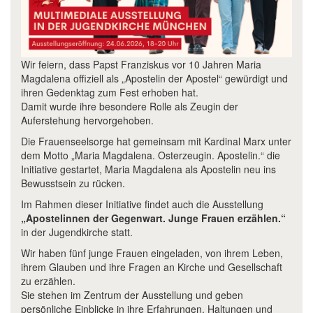
Wir feiern, dass Papst Franziskus vor 10 Jahren Maria
Magdalena offiziell als „Apostelin der Apostel“ gewürdigt und
ihren Gedenktag zum Fest erhoben hat.
Damit wurde ihre besondere Rolle als Zeugin der
Auferstehung hervorgehoben.
Die Frauenseelsorge hat gemeinsam mit Kardinal Marx unter
dem Motto „Maria Magdalena. Osterzeugin. Apostelin.“ die
Initiative gestartet, Maria Magdalena als Apostelin neu ins
Bewusstsein zu rücken.
Im Rahmen dieser Initiative findet auch die Ausstellung
„Apostelinnen der Gegenwart. Junge Frauen erzählen.“
in der Jugendkirche statt.
Wir haben fünf junge Frauen eingeladen, von ihrem Leben,
ihrem Glauben und ihre Fragen an Kirche und Gesellschaft
zu erzählen.
Sie stehen im Zentrum der Ausstellung und geben
persönliche Einblicke in ihre Erfahrungen, Haltungen und